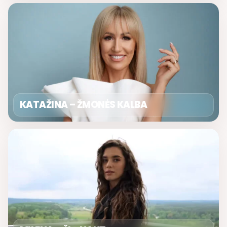
KATAŽINA – ŽMONĖS KALBA