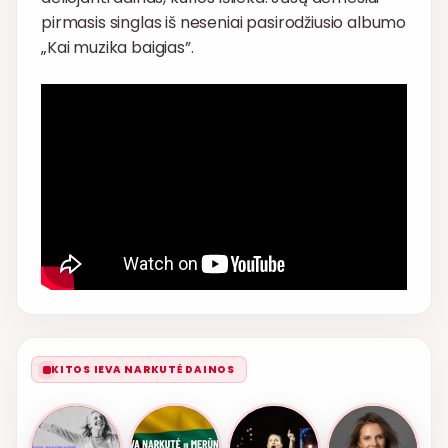
pirmasis singlas iš neseniai pasirodžiusio albumo
„Kai muzika baigias”.
KITOS IEVA NARKUTĖ DAINOS