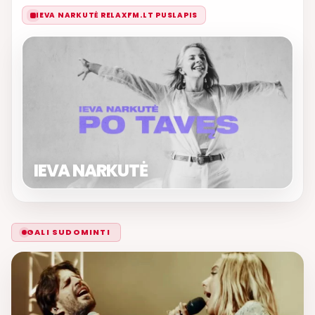
IEVA NARKUTĖ RELAXFM.LT PUSLAPIS
IEVA NARKUTĖ
GALI SUDOMINTI