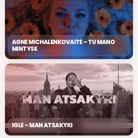
AGNĖ MICHALENKOVAITĖ – TU MANO
MINTYSE
IGLĖ – MAN ATSAKYKI