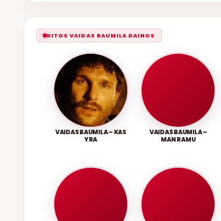
KITOS VAIDAS BAUMILA DAINOS
VAIDAS BAUMILA – KAS
VAIDAS BAUMILA –
YRA
MAN RAMU