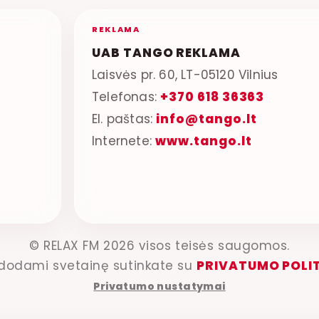
REKLAMA
UAB TANGO REKLAMA
Laisvės pr. 60, LT-05120 Vilnius
Telefonas:
+370 618 36363
El. paštas:
info@tango.lt
Internete:
www.tango.lt
© RELAX FM 2026 visos teisės saugomos.
dodami svetainę sutinkate su
PRIVATUMO POLI
Privatumo nustatymai