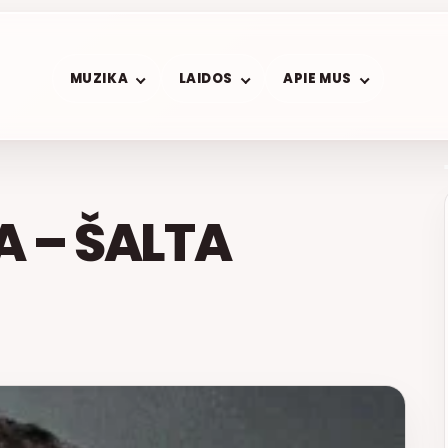
MUZIKA
LAIDOS
APIE MUS
LA – ŠALTA