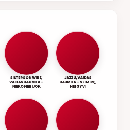
SISTERS ON WIRE,
JAZZU, VAIDAS
VAIDAS BAUMILA –
BAUMILA – NEI MIRĘ,
NIEKO NEBIJOK
NEI GYVI