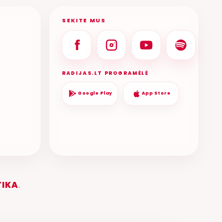
SEKITE MUS
RADIJAS.LT PROGRAMĖLĖ
Google Play
App Store
TIKA
.