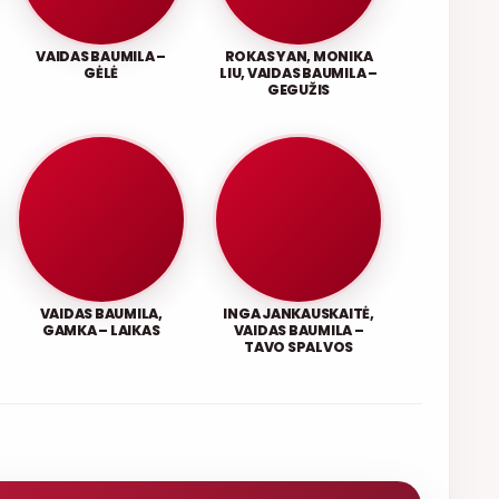
VAIDAS BAUMILA –
ROKAS YAN, MONIKA
GĖLĖ
LIU, VAIDAS BAUMILA –
GEGUŽIS
VAIDAS BAUMILA,
INGA JANKAUSKAITĖ,
GAMKA – LAIKAS
VAIDAS BAUMILA –
TAVO SPALVOS