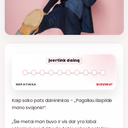
Įvertink dainą
NEPATINKA
DIEVINU!
Kaip sako pats dainininkas – „Pagaliau išsipildė
mano svajonė!“.
„Šie metai man buvo ir vis dar yra labai