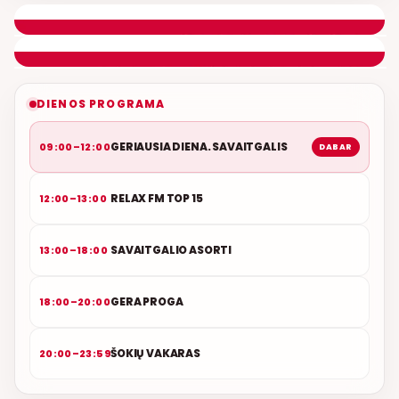
ETERYJE
NAUJAS DUETAS RELAX FM ETERYJE
DIENOS PROGRAMA
GERIAUSIA DIENA. SAVAITGALIS
09:00–12:00
DABAR
RELAX FM TOP 15
12:00–13:00
SAVAITGALIO ASORTI
13:00–18:00
GERA PROGA
18:00–20:00
ŠOKIŲ VAKARAS
20:00–23:59