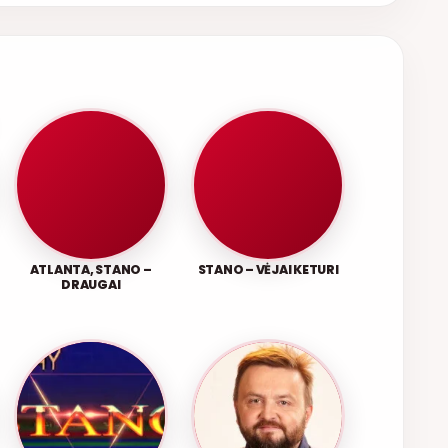
ATLANTA, STANO –
STANO – VĖJAI KETURI
DRAUGAI