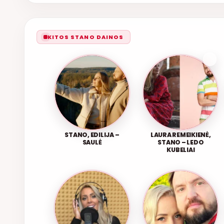
KITOS STANO DAINOS
STANO, EDILIJA –
LAURA REMEIKIENĖ,
SAULĖ
STANO – LEDO
KUBELIAI