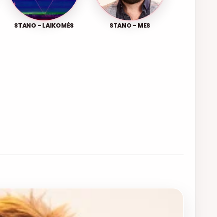
STANO – LAIKOMĖS
STANO – MES