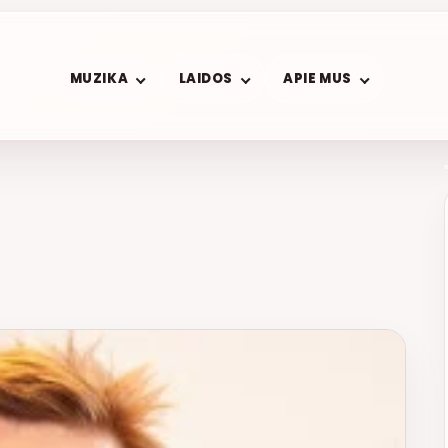
MUZIKA
LAIDOS
APIE MUS
– BUS