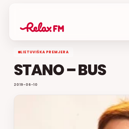
LIETUVIŠKA PREMJERA
STANO 
2019-06-10