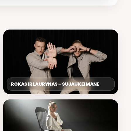
ROKAS IR LAURYNAS – SUJAUKEI MANE