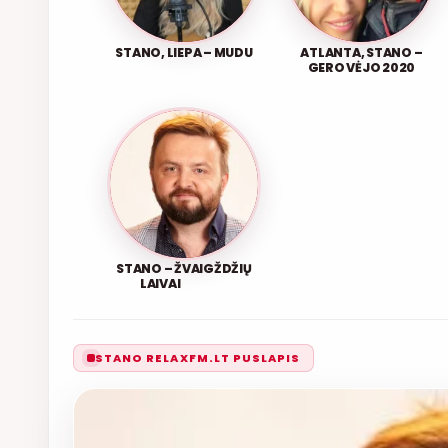
STANO, LIEPA – MUDU
ATLANTA, STANO –
GERO VĖJO 2020
STANO – ŽVAIGŽDŽIŲ
LAIVAI
STANO RELAXFM.LT PUSLAPIS