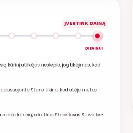
ĮVERTINK DAINĄ
DIEVINU!
 kūrinį atlikėjas neslepia, jog tikėjimas, kad
prodiusuojantis Stano tikina, kad atėjo metas
nininko kūrinių, o kol kas Stanislavas Stavickis-