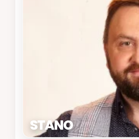
STANO