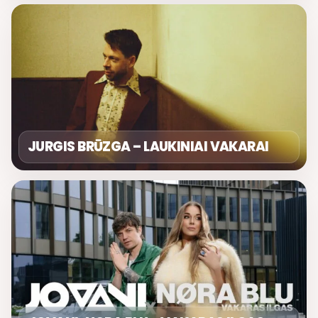
JURGIS BRŪZGA – LAUKINIAI VAKARAI