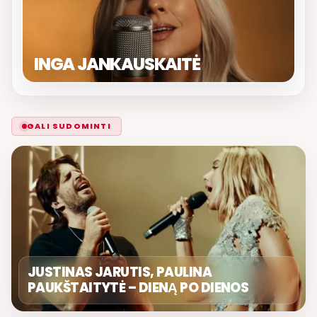
INGA JANKAUSKAITĖ
GALI SUDOMINTI
JUSTINAS JARUTIS, PAULINA
PAUKŠTAITYTĖ – DIENĄ PO DIENOS