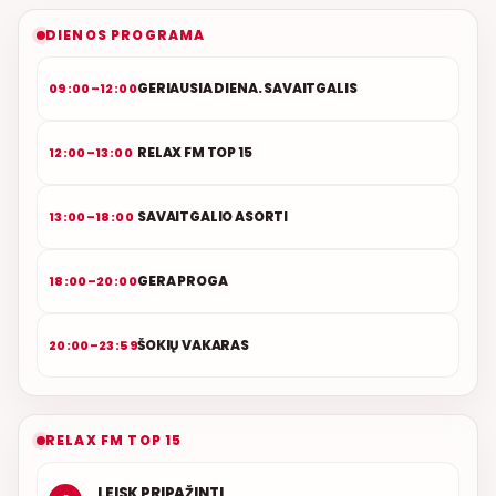
NAUJAS DUETAS RELAX FM ETERYJE
DIENOS PROGRAMA
GERIAUSIA DIENA. SAVAITGALIS
09:00–12:00
RELAX FM TOP 15
12:00–13:00
SAVAITGALIO ASORTI
13:00–18:00
GERA PROGA
18:00–20:00
ŠOKIŲ VAKARAS
20:00–23:59
RELAX FM TOP 15
LEISK PRIPAŽINTI