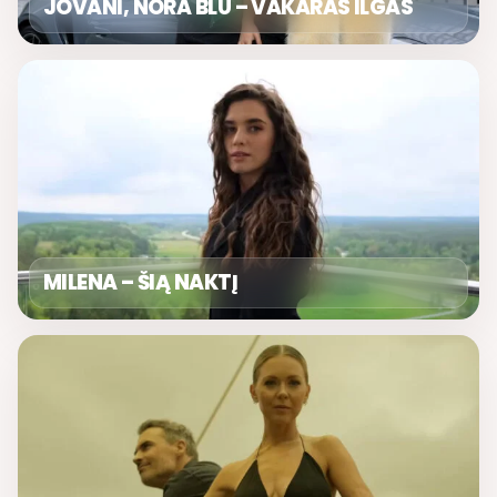
JOVANI, NORA BLU – VAKARAS ILGAS
MILENA – ŠIĄ NAKTĮ