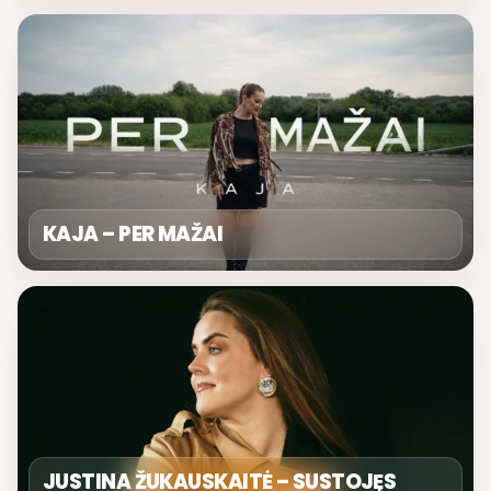
KAJA – PER MAŽAI
JUSTINA ŽUKAUSKAITĖ – SUSTOJĘS