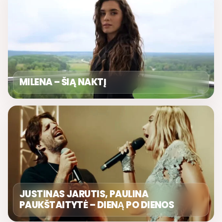
MILENA – ŠIĄ NAKTĮ
JUSTINAS JARUTIS, PAULINA
PAUKŠTAITYTĖ – DIENĄ PO DIENOS