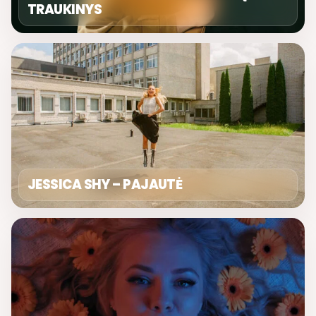
TRAUKINYS
JESSICA SHY – PAJAUTĖ