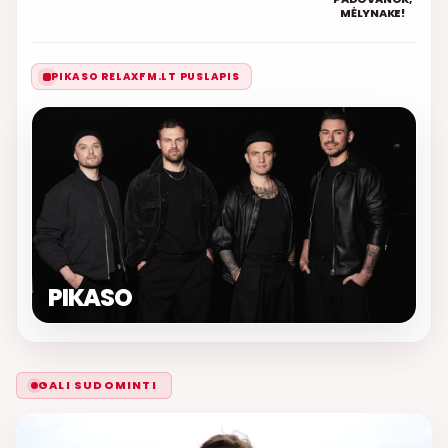
MĖLYNAKE!
PIKASO RELAXFM.LT PUSLAPIS
PIKASO
GALI SUDOMINTI