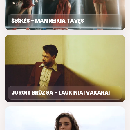
ŠEŠKĖS – MAN REIKIA TAVĘS
JURGIS BRŪZGA – LAUKINIAI VAKARAI