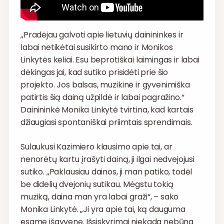
„Pradėjau galvoti apie lietuvių dainininkes ir
labai netikėtai susikirto mano ir Monikos
Linkytės keliai. Esu beprotiškai laimingas ir labai
dėkingas jai, kad sutiko prisidėti prie šio
projekto. Jos balsas, muzikinė ir gyvenimiška
patirtis šią dainą užpildė ir labai pagražino.“
Dainininkė Monika Linkytė tvirtina, kad kartais
džiaugiasi spontaniškai priimtais sprendimais.
Sulaukusi Kazimiero klausimo apie tai, ar
nenorėtų kartu įrašyti dainą, ji ilgai nedvejojusi
sutiko. „Paklausiau dainos, ji man patiko, todėl
be didelių dvejonių sutikau. Mėgstu tokią
muziką, daina man yra labai graži“, – sako
Monika Linkytė. „Ji yra apie tai, ką dauguma
esame išgyvenę. Išsiskyrimai niekada nebūna