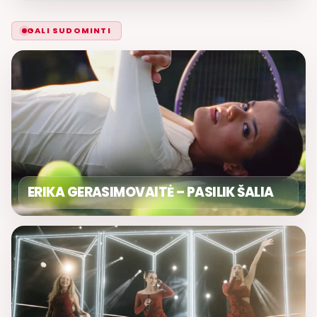
GALI SUDOMINTI
ERIKA GERASIMOVAITĖ – PASILIK ŠALIA