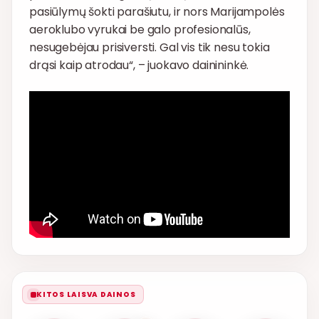
pasiūlymų šokti parašiutu, ir nors Marijampolės
aeroklubo vyrukai be galo profesionalūs,
nesugebėjau prisiversti. Gal vis tik nesu tokia
drąsi kaip atrodau“, – juokavo dainininkė.
KITOS LAISVA DAINOS