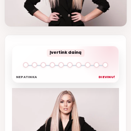
Įvertink dainą
NEPATINKA
DIEVINU!