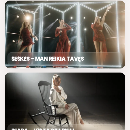
ŠEŠKĖS – MAN REIKIA TAVĘS