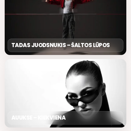
TADAS JUODSNUKIS – ŠALTOS LŪPOS
AUUKSE – KIEKVIENA