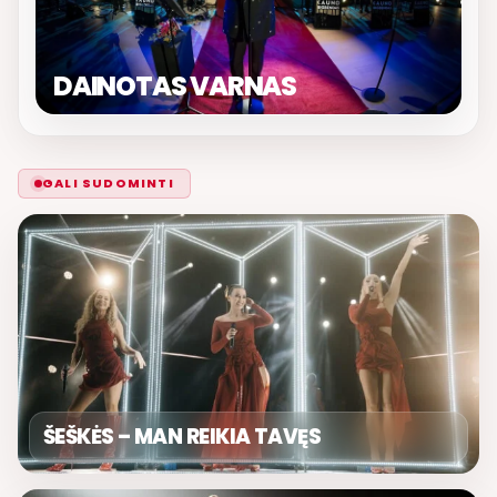
DAINOTAS VARNAS
GALI SUDOMINTI
ŠEŠKĖS – MAN REIKIA TAVĘS