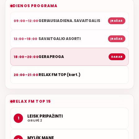
NAUJAS DUETAS RELAX FM ETERYJE
DIENOS PROGRAMA
GERIAUSIA DIENA. SAVAITGALIS
09:00–12:00
ĮRAŠAS
SAVAITGALIO ASORTI
12:00–18:00
ĮRAŠAS
GERA PROGA
18:00–20:00
DABAR
RELAX FM TOP (kart.)
20:00–21:00
RELAX FM TOP 15
LEISK PRIPAŽINTI
1
GRUPĖ 2
MYLĖK MANE