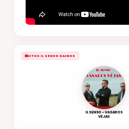
KITOS IL SENSO DAINOS
IL SENSO – VASAROS
VĖJAS