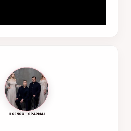
IL SENSO – SPARNAI