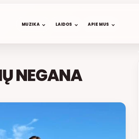
MUZIKA
LAIDOS
APIE MUS
ŽIŲ NEGANA