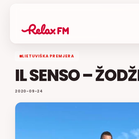
LIETUVIŠKA PREMJERA
IL SENSO – ŽOD
2020-09-24