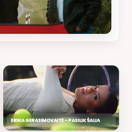
ERIKA GERASIMOVAITĖ – PASILIK ŠALIA