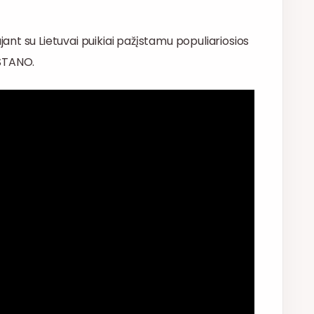
nt su Lietuvai puikiai pažįstamu populiariosios
 STANO.