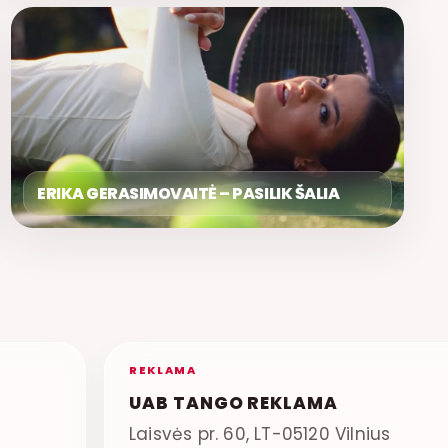
ERIKA GERASIMOVAITĖ – PASILIK ŠALIA
REKLAMA
UAB TANGO REKLAMA
Laisvės pr. 60, LT-05120 Vilnius