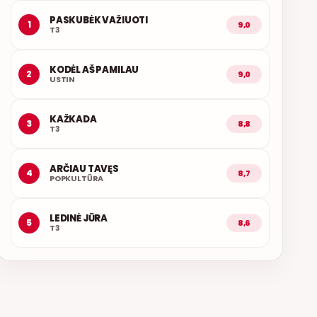
PASKUBĖK VAŽIUOTI
1
9,0
T3
KODĖL AŠ PAMILAU
2
9,0
USTIN
KAŽKADA
3
8,8
T3
ARČIAU TAVĘS
4
8,7
POPKULTŪRA
LEDINĖ JŪRA
5
8,6
T3