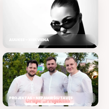
AUUKSE – KIEKVIENA
PROJEKTAS – NEPAMIRŠIU TAVĘS