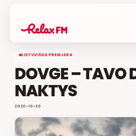
LIETUVIŠKA PREMJERA
DOVGE – TAVO 
NAKTYS
2020-10-20