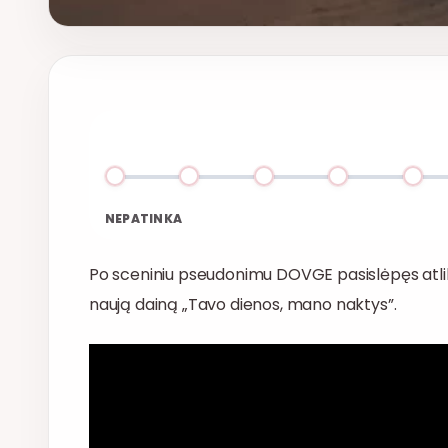
NEPATINKA
Po sceniniu pseudonimu DOVGE pasislėpęs atli
naują dainą „Tavo dienos, mano naktys”.