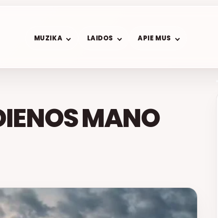
MUZIKA
LAIDOS
APIE MUS
DIENOS MANO