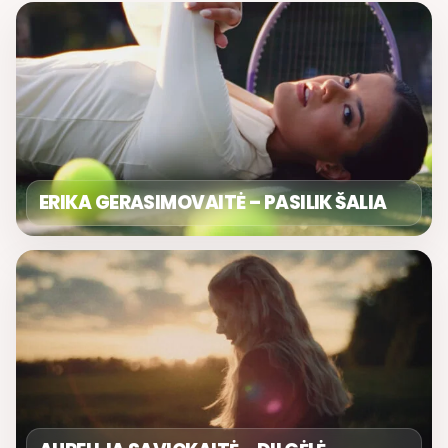
ERIKA GERASIMOVAITĖ – PASILIK ŠALIA