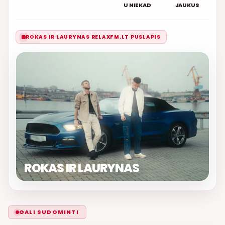
U NIEKAD
JAUKUS
ROKAS IR LAURYNAS RELAXFM.LT PUSLAPIS
ROKAS IR LAURYNAS
GALI SUDOMINTI