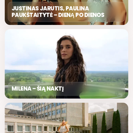
JUSTINAS JARUTIS, PAULINA
PAUKŠTAITYTĖ – DIENĄ PO DIENOS
MILENA – ŠIĄ NAKTĮ