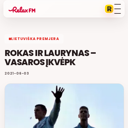
LIETUVIŠKA PREMJERA
ROKAS IR LAURYNAS –
VASAROS ĮKVĖPK
2021-06-03