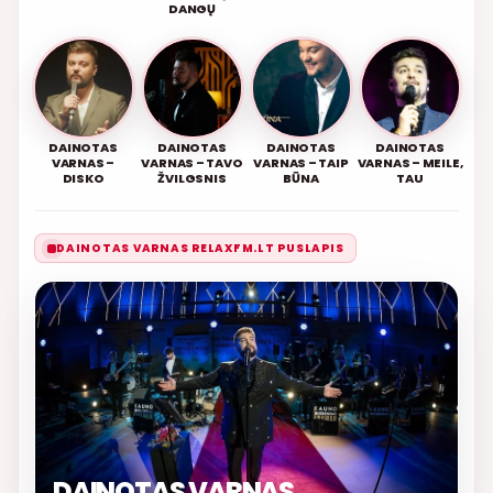
DANGŲ
DAINOTAS
DAINOTAS
DAINOTAS
DAINOTAS
VARNAS –
VARNAS – TAVO
VARNAS – TAIP
VARNAS – MEILE,
DISKO
ŽVILGSNIS
BŪNA
TAU
DAINOTAS VARNAS RELAXFM.LT PUSLAPIS
DAINOTAS VARNAS