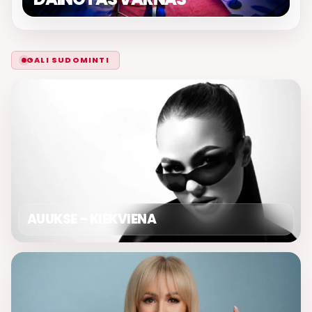
GALI SUDOMINTI
AUUKSE – KIEKVIENA