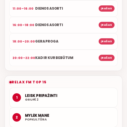
DIENOS ASORTI
11:00–16:00
ĮRAŠAS
DIENOS ASORTI
16:00–18:00
ĮRAŠAS
GERA PROGA
18:00–20:00
ĮRAŠAS
KAD IR KUR BEBŪTUM
20:00–22:00
ĮRAŠAS
RELAX FM TOP 15
LEISK PRIPAŽINTI
1
GRUPĖ 2
MYLĖK MANE
2
POPKULTŪRA