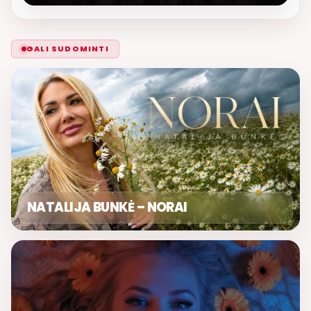
GALI SUDOMINTI
NATALIJA BUNKĖ – NORAI