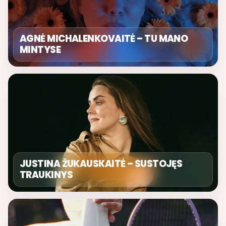
AGNĖ MICHALENKOVAITĖ – TU MANO
MINTYSE
JUSTINA ŽUKAUSKAITĖ – SUSTOJĘS
TRAUKINYS