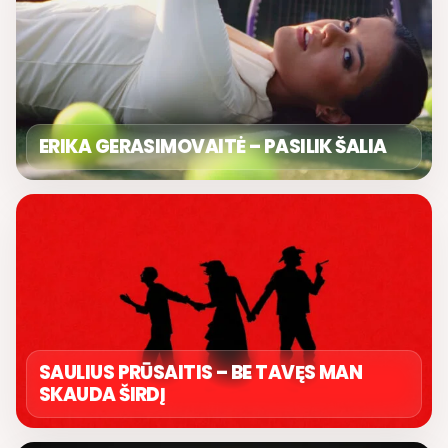
ERIKA GERASIMOVAITĖ – PASILIK ŠALIA
SAULIUS PRŪSAITIS – BE TAVĘS MAN
SKAUDA ŠIRDĮ