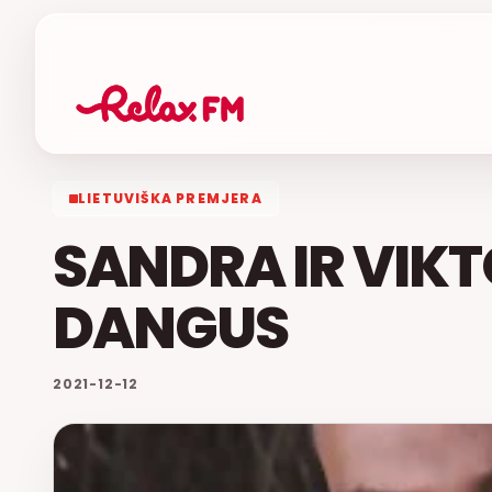
LIETUVIŠKA PREMJERA
SANDRA IR VIKT
DANGUS
2021-12-12