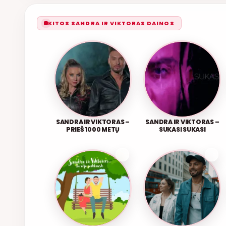
KITOS SANDRA IR VIKTORAS DAINOS
SANDRA IR VIKTORAS –
SANDRA IR VIKTORAS –
PRIEŠ 1000 METŲ
SUKASI SUKASI