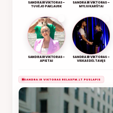
SANDRA IR VIKTORAS –
SANDRA IR VIKTORAS –
TU VĖJO PAKLAUSK
MYLIU KARŠTAI
SANDRA IR VIKTORAS –
SANDRA IR VIKTORAS –
APIE TAI
VISKAS DĖL TAVĘS
SANDRA IR VIKTORAS RELAXFM.LT PUSLAPIS