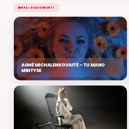
GALI SUDOMINTI
AGNĖ MICHALENKOVAITĖ – TU MANO
MINTYSE