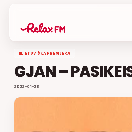
LIETUVIŠKA PREMJERA
GJAN – PASIKEI
2022-01-28