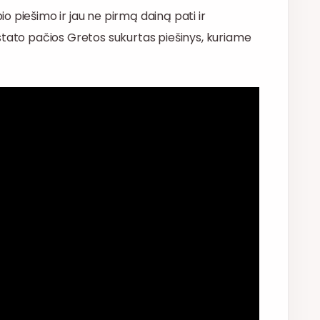
 piešimo ir jau ne pirmą dainą pati ir
pristato pačios Gretos sukurtas piešinys, kuriame