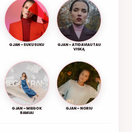
GJAN – SUKU SUKU
GJAN – ATIDAVIAU TAU
VISKĄ
GJAN – MIEGOK
GJAN – NORIU
RAMIAI