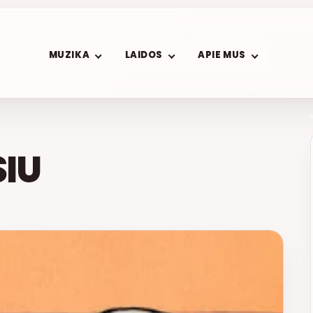
MUZIKA
LAIDOS
APIE MUS
SIU