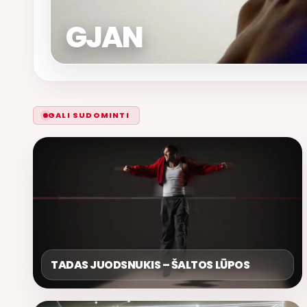
GJAN
GALI SUDOMINTI
TADAS JUODSNUKIS – ŠALTOS LŪPOS