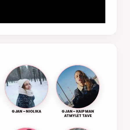
GJAN – NIOLIKA
GJAN – KAIP MAN
ATMYLĖT TAVE