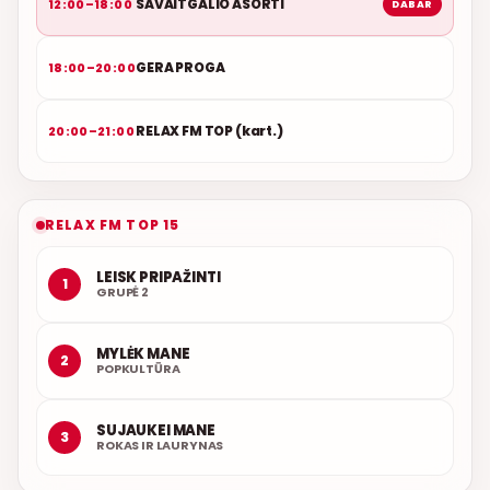
SAVAITGALIO ASORTI
12:00–18:00
DABAR
GERA PROGA
18:00–20:00
RELAX FM TOP (kart.)
20:00–21:00
RELAX FM TOP 15
LEISK PRIPAŽINTI
1
GRUPĖ 2
MYLĖK MANE
2
POPKULTŪRA
SUJAUKEI MANE
3
ROKAS IR LAURYNAS