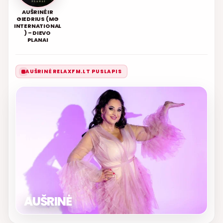
AUŠRINĖ IR
GIEDRIUS (MG
INTERNATIONAL
) – DIEVO
PLANAI
AUŠRINĖ RELAXFM.LT PUSLAPIS
AUŠRINĖ