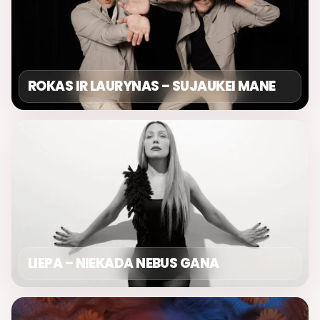
ROKAS IR LAURYNAS – SUJAUKEI MANE
LIEPA – NIEKADA NEBUS GANA