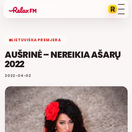
LIETUVIŠKA PREMJERA
AUŠRINĖ – NEREIKIA AŠARŲ
2022
2022-04-02