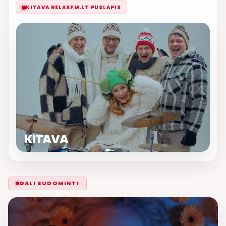
KITAVA RELAXFM.LT PUSLAPIS
KITAVA
GALI SUDOMINTI