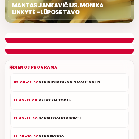
MANTAS JANKAVIČIUS, MONIKA
LINKYTĖ – LŪPOSE TAVO
LIETUVIŠKOS MUZIKOS NAMAI
ETERYJE
NAUJAS DUETAS RELAX FM ETERYJE
DIENOS PROGRAMA
GERIAUSIA DIENA. SAVAITGALIS
09:00–12:00
RELAX FM TOP 15
12:00–13:00
SAVAITGALIO ASORTI
13:00–18:00
GERA PROGA
18:00–20:00