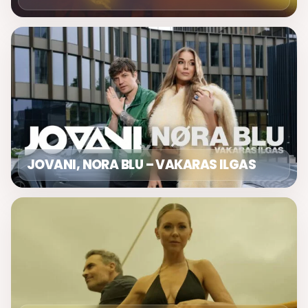
JOVANI, NORA BLU – VAKARAS ILGAS