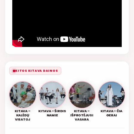
KITOS KITAVA DAINOS
KITAVA –
KITAVA – ŠIRDIS
KITAVA –
KITAVA – ČIA
KALĖDŲ
NAMIE
IŠPROTĖJUSI
GERAI
VISATOJ
VASARA