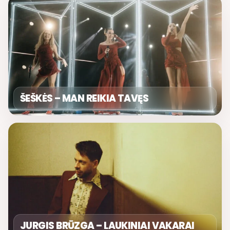
ŠEŠKĖS – MAN REIKIA TAVĘS
JURGIS BRŪZGA – LAUKINIAI VAKARAI