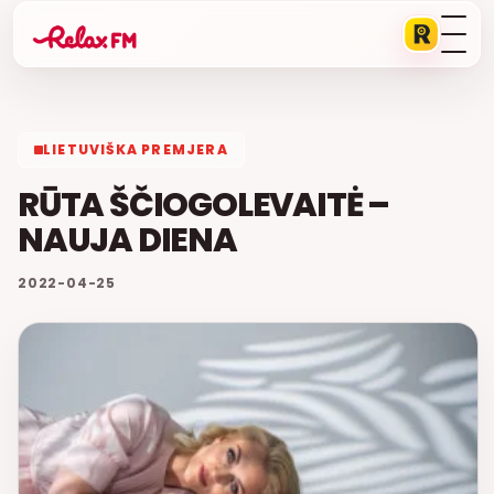
LIETUVIŠKA PREMJERA
RŪTA ŠČIOGOLEVAITĖ –
NAUJA DIENA
2022-04-25