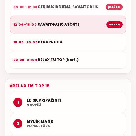
GERIAUSIA DIENA. SAVAITGALIS
09:00–12:00
ĮRAŠAS
SAVAITGALIO ASORTI
12:00–18:00
DABAR
GERA PROGA
18:00–20:00
RELAX FM TOP (kart.)
20:00–21:00
RELAX FM TOP 15
LEISK PRIPAŽINTI
1
GRUPĖ 2
MYLĖK MANE
2
POPKULTŪRA