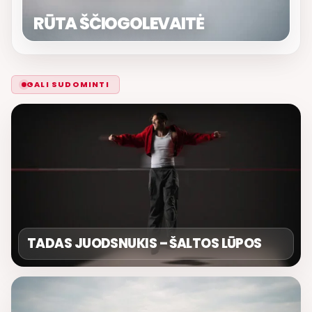
RŪTA ŠČIOGOLEVAITĖ
GALI SUDOMINTI
TADAS JUODSNUKIS – ŠALTOS LŪPOS