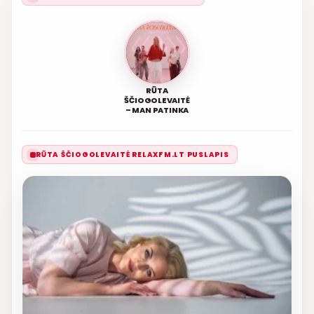
RŪTA
ŠČIOGOLEVAITĖ
– MAN PATINKA
RŪTA ŠČIOGOLEVAITĖ RELAXFM.LT PUSLAPIS