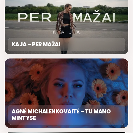
KAJA – PER MAŽAI
AGNĖ MICHALENKOVAITĖ – TU MANO
MINTYSE