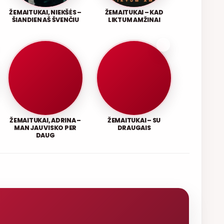
ŽEMAITUKAI, NIEKŠĖS –
ŽEMAITUKAI – KAD
ŠIANDIEN AŠ ŠVENČIU
LIKTUM AMŽINAI
ŽEMAITUKAI, ADRINA –
ŽEMAITUKAI – SU
MAN JAU VISKO PER
DRAUGAIS
DAUG