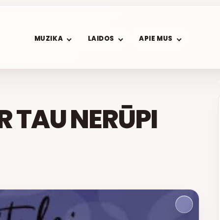
MUZIKA
LAIDOS
APIE MUS
R TAU NERŪPI