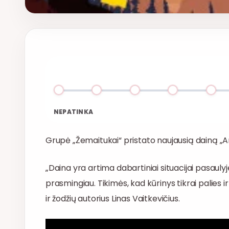
NEPATINKA
Grupė „Žemaitukai“ pristato naujausią dainą „A
„Daina yra artima dabartiniai situacijai pasaul
prasmingiau. Tikimės, kad kūrinys tikrai palies i
ir žodžių autorius Linas Vaitkevičius.