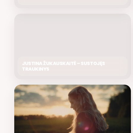
JUSTINA ŽUKAUSKAITĖ – SUSTOJĘS
TRAUKINYS