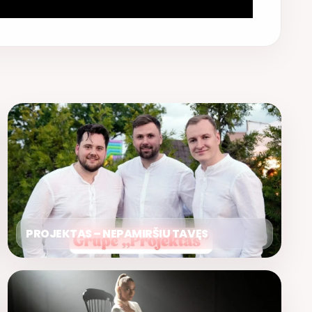
PROJEKTAS – NEPAMIRŠIU TAVĘS