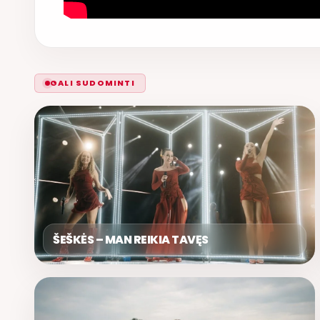
GALI SUDOMINTI
ŠEŠKĖS – MAN REIKIA TAVĘS