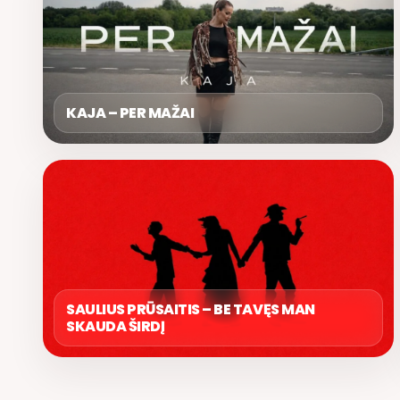
KAJA – PER MAŽAI
SAULIUS PRŪSAITIS – BE TAVĘS MAN
SKAUDA ŠIRDĮ