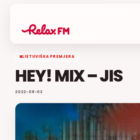
LIETUVIŠKA PREMJERA
HEY! MIX – JIS
2022-08-02