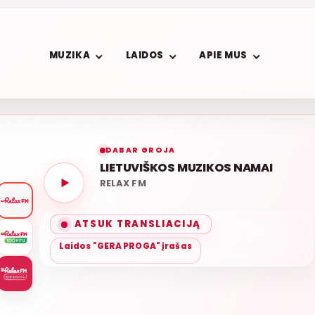
MUZIKA
LAIDOS
APIE MUS
DABAR GROJA
LIETUVIŠKOS MUZIKOS NAMAI
RELAX FM
ATSUK TRANSLIACIJĄ
Laidos "GERA PROGA" įrašas