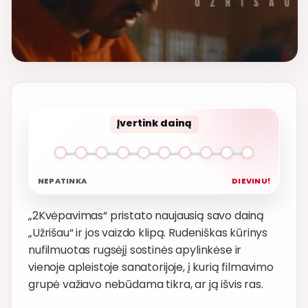
Įvertink dainą
NEPATINKA
DIEVINU!
„2Kvėpavimas“ pristato naujausią savo dainą
„Užrišau“ ir jos vaizdo klipą. Rudeniškas kūrinys
nufilmuotas rugsėjį sostinės apylinkėse ir
vienoje apleistoje sanatorijoje, į kurią filmavimo
grupė važiavo nebūdama tikra, ar ją išvis ras.