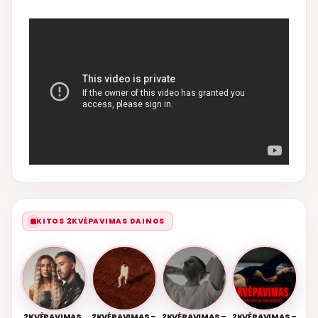
KITOS 2KVĖPAVIMAS DAINOS
2KVĖPAVIMAS,
2KVĖPAVIMAS –
2KVĖPAVIMAS –
2KVĖPAVIMAS –