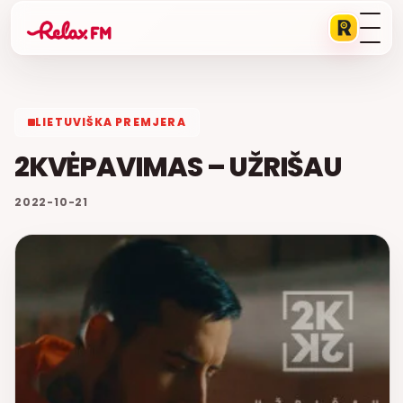
LIETUVIŠKA PREMJERA
2KVĖPAVIMAS – UŽRIŠAU
2022-10-21