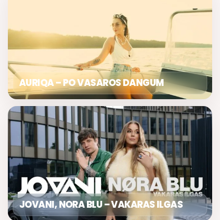
AURIQA – PO VASAROS DANGUM
JOVANI, NORA BLU – VAKARAS ILGAS