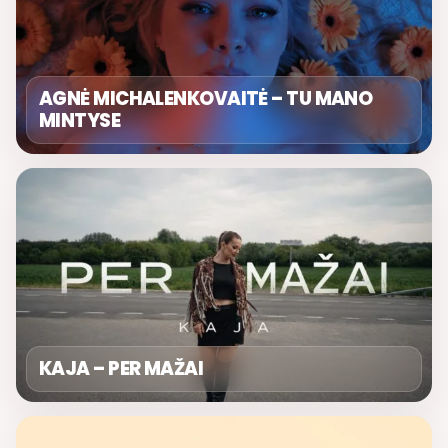
AGNĖ MICHALENKOVAITĖ – TU MANO
MINTYSE
KAJA – PER MAŽAI