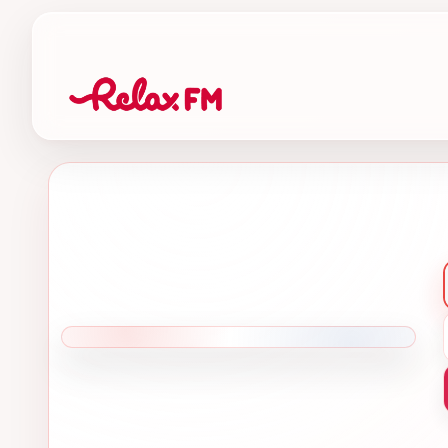
AUKSINĖ