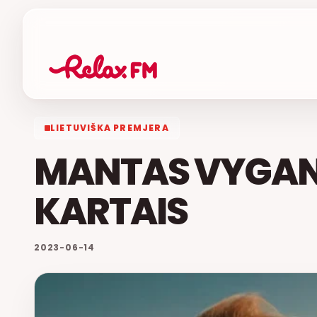
LIETUVIŠKA PREMJERA
MANTAS VYGAN
KARTAIS
2023-06-14