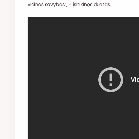
vidines savybes“, – įsitikinęs duetas.