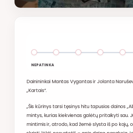
NEPATINKA
Dainininkai Mantas Vygantas ir Jolanta Narušev
„Kartais“.
„Šis kūrinys tarsi tęsinys hitu tapusios dainos „Ab
mintys, kurias kiekvienas galėtų pritaikyti sau.
mintimis ir, atrodo, kad žemė slysta iš po kojų, o 