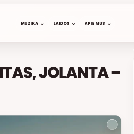
MUZIKA
LAIDOS
APIE MUS
TAS, JOLANTA –