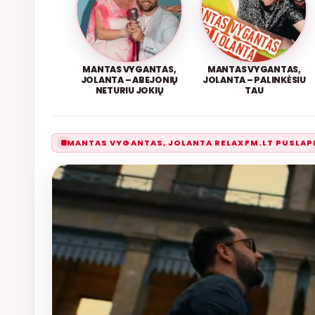
MANTAS VYGANTAS,
MANTAS VYGANTAS,
JOLANTA – ABEJONIŲ
JOLANTA – PALINKĖSIU
NETURIU JOKIŲ
TAU
MANTAS VYGANTAS, JOLANTA RELAXFM.LT PUSLAP