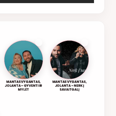
MANTAS VYGANTAS,
MANTAS VYGANTAS,
JOLANTA – GYVENTI IR
JOLANTA – NERK Į
MYLĖT
SAVAITGALĮ