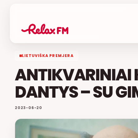
LIETUVIŠKA PREMJERA
ANTIKVARINIAI
DANTYS – SU GI
2023-06-20