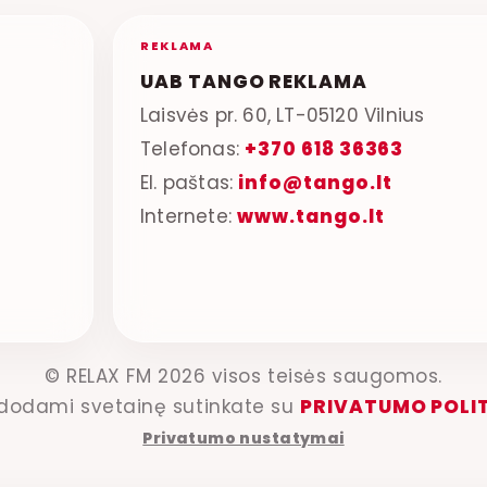
REKLAMA
UAB TANGO REKLAMA
Laisvės pr. 60, LT-05120 Vilnius
Telefonas:
+370 618 36363
El. paštas:
info@tango.lt
Internete:
www.tango.lt
© RELAX FM 2026 visos teisės saugomos.
dodami svetainę sutinkate su
PRIVATUMO POLI
Privatumo nustatymai