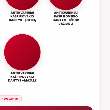
ANTIKVARINIAI
ANTIKVARINIAI
KAŠPIROVSKIO
KAŠPIROVSKIO
DANTYS – Į OFISĄ
DANTYS – SĖDI IR
VAŽIUOJI
ANTIKVARINIAI
KAŠPIROVSKIO
DANTYS – MAŽULĖ
T PUSLAPIS