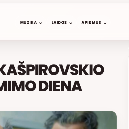
MUZIKA
LAIDOS
APIE MUS
 KAŠPIROVSKIO
MIMO DIENA