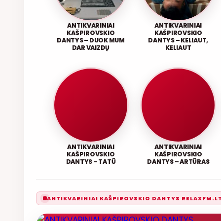
ANTIKVARINIAI
ANTIKVARINIAI
KAŠPIROVSKIO
KAŠPIROVSKIO
DANTYS – DUOK MUM
DANTYS – KELIAUT,
DAR VAIZDŲ
KELIAUT
ANTIKVARINIAI
ANTIKVARINIAI
KAŠPIROVSKIO
KAŠPIROVSKIO
DANTYS – TATŪ
DANTYS – ARTŪRAS
ANTIKVARINIAI KAŠPIROVSKIO DANTYS RELAXFM.L