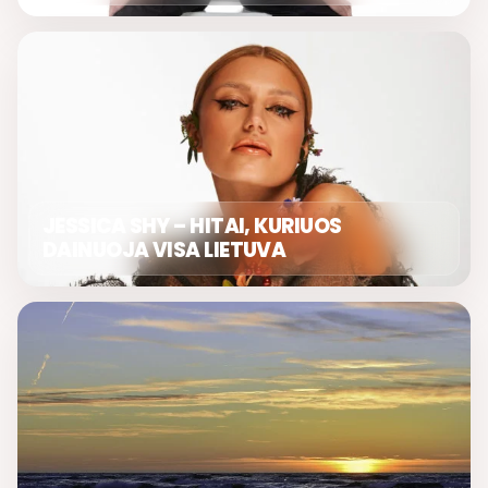
JESSICA SHY – HITAI, KURIUOS
DAINUOJA VISA LIETUVA