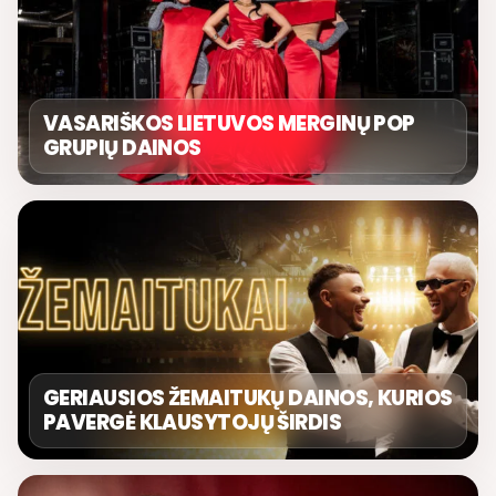
VASARIŠKOS LIETUVOS MERGINŲ POP
GRUPIŲ DAINOS
GERIAUSIOS ŽEMAITUKŲ DAINOS, KURIOS
PAVERGĖ KLAUSYTOJŲ ŠIRDIS