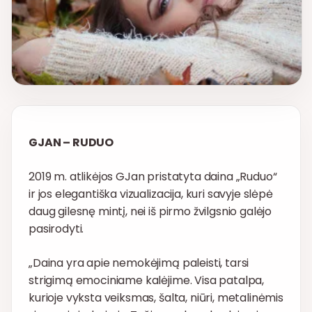
GJAN – RUDUO
2019 m. atlikėjos GJan pristatyta daina „Ruduo“
ir jos elegantiška vizualizacija, kuri savyje slėpė
daug gilesnę mintį, nei iš pirmo žvilgsnio galėjo
pasirodyti.
„Daina yra apie nemokėjimą paleisti, tarsi
strigimą emociniame kalėjime. Visa patalpa,
kurioje vyksta veiksmas, šalta, niūri, metalinėmis