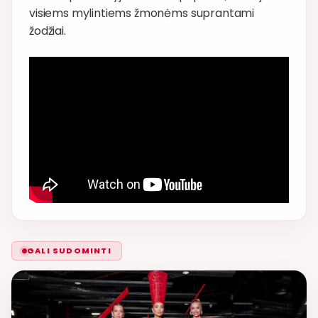
visiems mylintiems žmonėms suprantami
žodžiai.
GALI SUDOMINTI