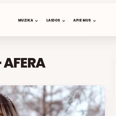
MUZIKA
LAIDOS
APIE MUS
– AFERA