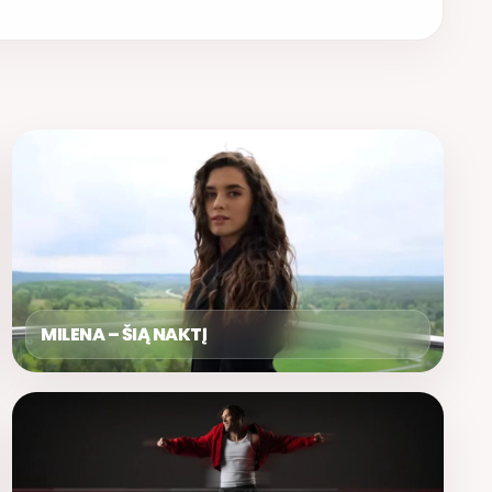
MILENA – ŠIĄ NAKTĮ