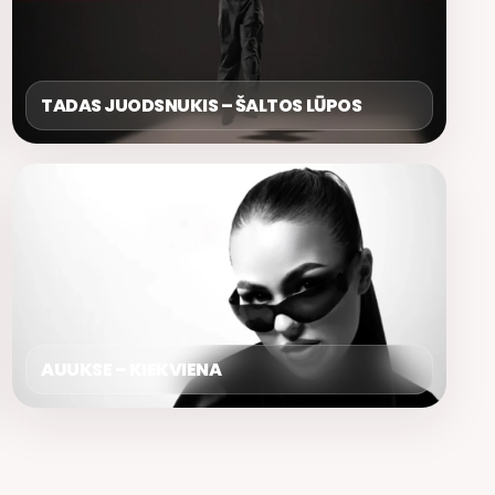
TADAS JUODSNUKIS – ŠALTOS LŪPOS
AUUKSE – KIEKVIENA