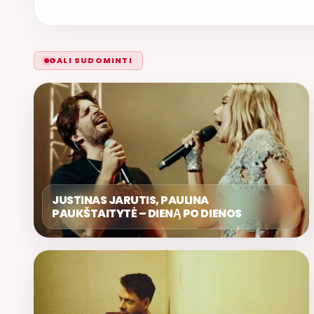
GALI SUDOMINTI
JUSTINAS JARUTIS, PAULINA
PAUKŠTAITYTĖ – DIENĄ PO DIENOS