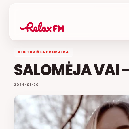
LIETUVIŠKA PREMJERA
SALOMĖJA VAI 
2024-01-20