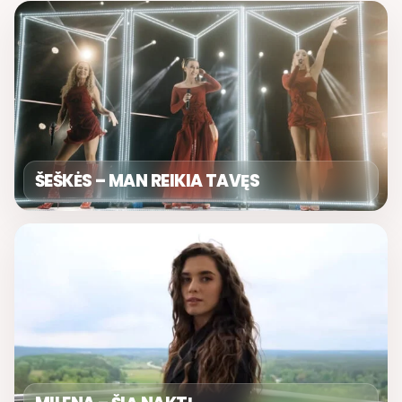
ŠEŠKĖS – MAN REIKIA TAVĘS