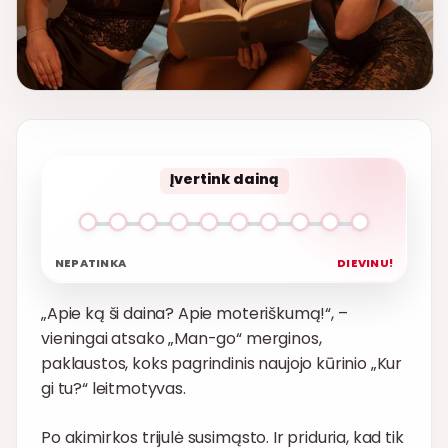
Įvertink dainą
NEPATINKA
DIEVINU!
„Apie ką ši daina? Apie moteriškumą!“, –
vieningai atsako „Man-go“ merginos,
paklaustos, koks pagrindinis naujojo kūrinio „Kur
gi tu?“ leitmotyvas.
Po akimirkos trijulė susimąsto. Ir priduria, kad tik