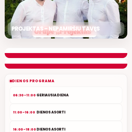
PROJEKTAS – NEPAMIRŠIU TAVĘS
LIETUVIŠKOS MUZIKOS NAMAI
ETERYJE
NAUJAS DUETAS RELAX FM ETERYJE
DIENOS PROGRAMA
GERIAUSIA DIENA
06:30–11:00
DIENOS ASORTI
11:00–16:00
DIENOS ASORTI
16:00–18:00