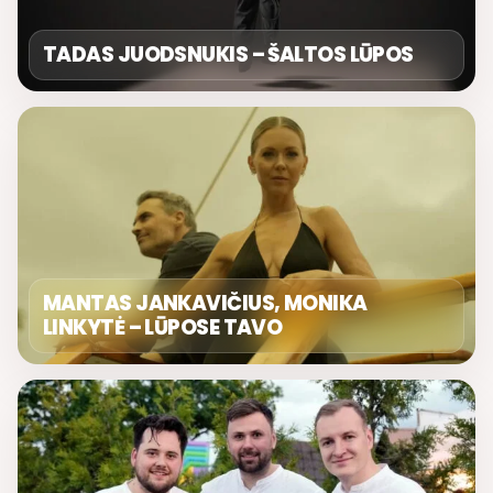
TADAS JUODSNUKIS – ŠALTOS LŪPOS
MANTAS JANKAVIČIUS, MONIKA
LINKYTĖ – LŪPOSE TAVO