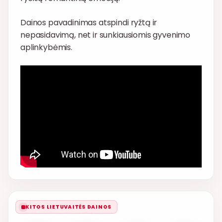
Dainos pavadinimas atspindi ryžtą ir
nepasidavimą, net ir sunkiausiomis gyvenimo
aplinkybėmis.
KITOS LIETUVAITĖS DAINOS