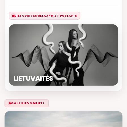
LIETUVAITĖS RELAXFM.LT PUSLAPIS
LIETUVAITĖS
GALI SUDOMINTI