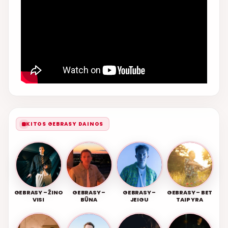
KITOS GEBRASY DAINOS
GEBRASY – ŽINO
GEBRASY –
GEBRASY –
GEBRASY – BET
VISI
BŪNA
JEIGU
TAIP YRA