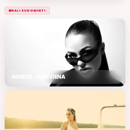
GALI SUDOMINTI
AUUKSE – KIEKVIENA