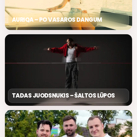
AURIQA – PO VASAROS DANGUM
TADAS JUODSNUKIS – ŠALTOS LŪPOS