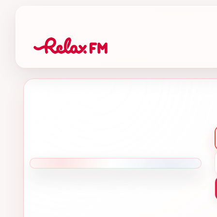
AUKSINĖ