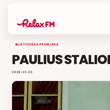
LIETUVIŠKA PREMJERA
PAULIUS STALIO
2025-01-23