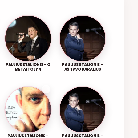
PAULIUS STALIONIS – O
PAULIUS STALIONIS –
METAI TOLYN
AŠ TAVO KARALIUS
PAULIUS STALIONIS –
PAULIUS STALIONIS –