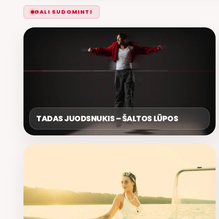
GALI SUDOMINTI
TADAS JUODSNUKIS – ŠALTOS LŪPOS