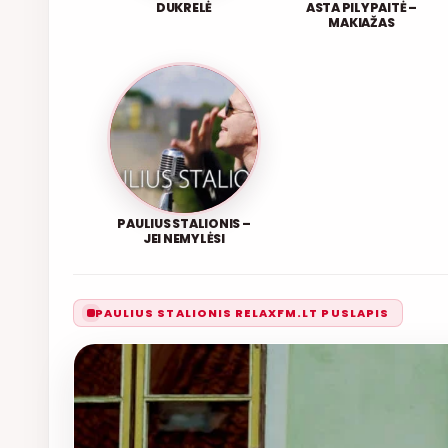
DUKRELĖ
ASTA PILYPAITĖ –
MAKIAŽAS
PAULIUS STALIONIS –
JEI NEMYLĖSI
PAULIUS STALIONIS RELAXFM.LT PUSLAPIS