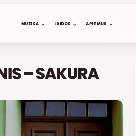
MUZIKA
LAIDOS
APIE MUS
NIS – SAKURA