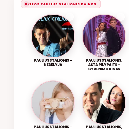
KITOS PAULIUS STALIONIS DAINOS
PAULIUS STALIONIS –
PAULIUS STALIONIS,
NEBELYJA
ASTA PILYPAITĖ –
GYVENIMO KINAS
PAULIUS STALIONIS –
PAULIUS STALIONIS,