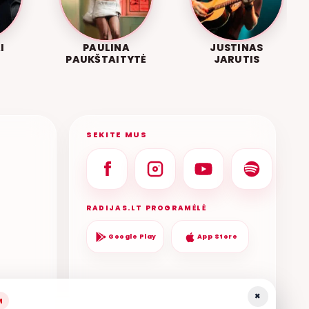
I
PAULINA
JUSTINAS
PAUKŠTAITYTĖ
JARUTIS
SEKITE MUS
RADIJAS.LT PROGRAMĖLĖ
Google Play
App Store
×
M