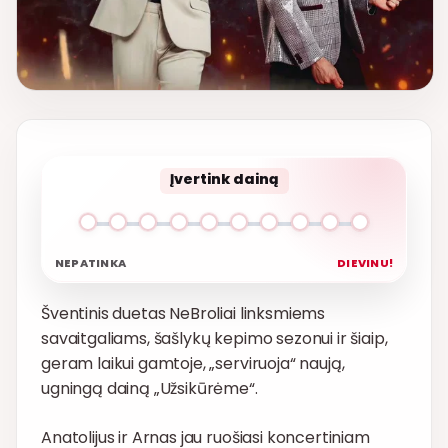
Įvertink dainą
NEPATINKA
DIEVINU!
Šventinis duetas NeBroliai linksmiems
savaitgaliams, šašlykų kepimo sezonui ir šiaip,
geram laikui gamtoje, „serviruoja“ naują,
ugningą dainą „Užsikūrėme“.
Anatolijus ir Arnas jau ruošiasi koncertiniam