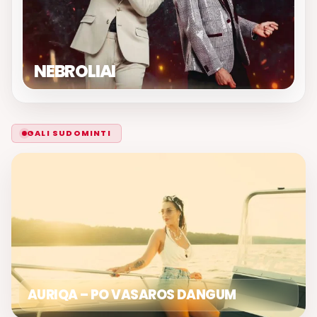
NEBROLIAI
GALI SUDOMINTI
AURIQA – PO VASAROS DANGUM