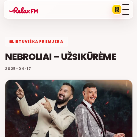
LIETUVIŠKA PREMJERA
NEBROLIAI – UŽSIKŪRĖME
2025-04-17