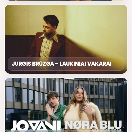
JURGIS BRŪZGA – LAUKINIAI VAKARAI