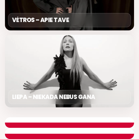
VĖTROS – APIE TAVE
LIEPA – NIEKADA NEBUS GANA
DIENOS ASORTI
ROLANDAS JANAUDIS
ETERYJE