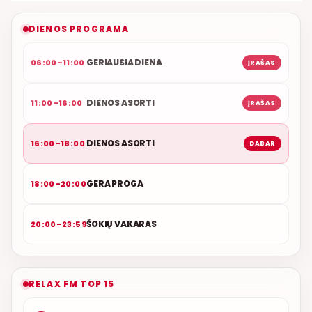
NAUJAS DUETAS RELAX FM ETERYJE
DIENOS PROGRAMA
GERIAUSIA DIENA
06:00–11:00
ĮRAŠAS
DIENOS ASORTI
11:00–16:00
ĮRAŠAS
DIENOS ASORTI
16:00–18:00
DABAR
GERA PROGA
18:00–20:00
ŠOKIŲ VAKARAS
20:00–23:59
RELAX FM TOP 15