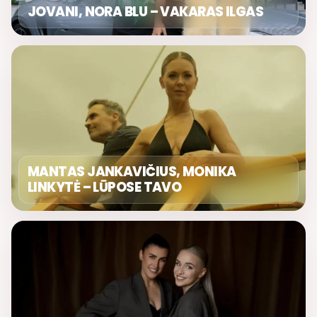
JOVANI, NORA BLU – VAKARAS ILGAS
MANTAS JANKAVIČIUS, MONIKA
LINKYTĖ – LŪPOSE TAVO