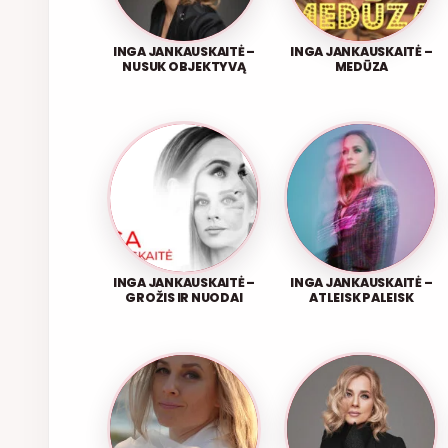
INGA JANKAUSKAITĖ –
INGA JANKAUSKAITĖ –
NUSUK OBJEKTYVĄ
MEDŪZA
INGA JANKAUSKAITĖ –
INGA JANKAUSKAITĖ –
GROŽIS IR NUODAI
ATLEISK PALEISK