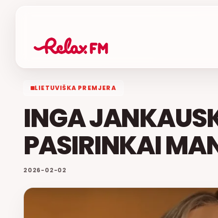
LIETUVIŠKA PREMJERA
INGA JANKAUSK
PASIRINKAI MA
2026-02-02