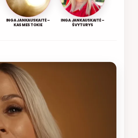
INGA JANKAUSKAITĖ –
INGA JANKAUSKAITĖ –
KAS MES TOKIE
ŠVYTURYS