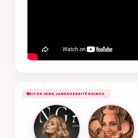
KITOS INGA JANKAUSKAITĖ DAINOS