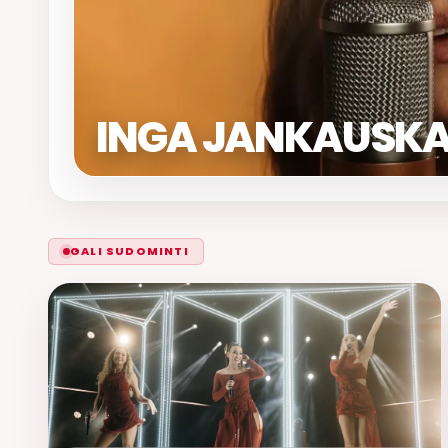
INGA JANKAUSKA
GALI SUDOMINTI