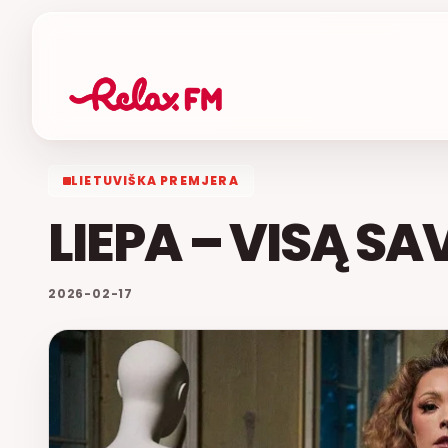
LIETUVIŠKA PREMJERA
LIEPA – VISĄ SA
2026-02-17