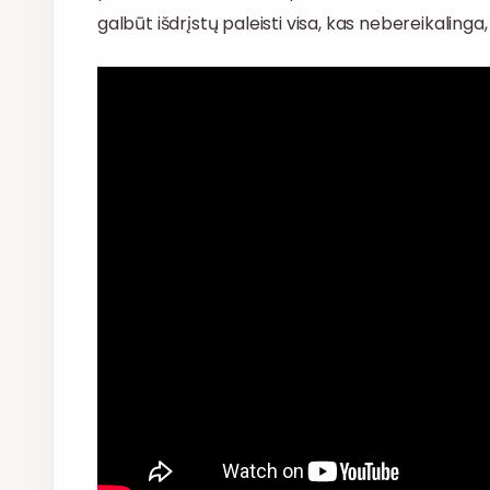
galbūt išdrįstų paleisti visa, kas nebereikalinga, 