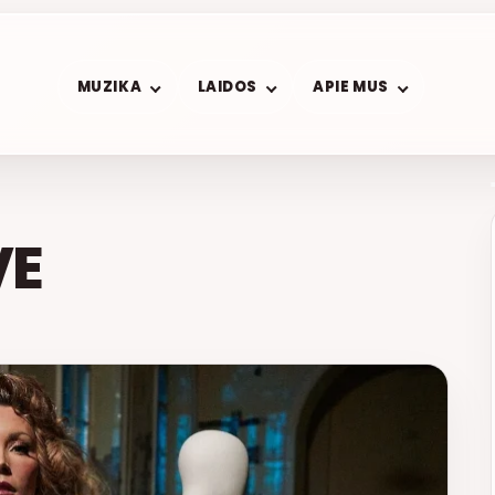
MUZIKA
LAIDOS
APIE MUS
VE