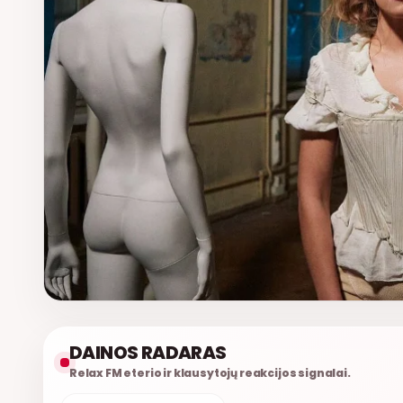
DAINOS RADARAS
Relax FM eterio ir klausytojų reakcijos signalai.