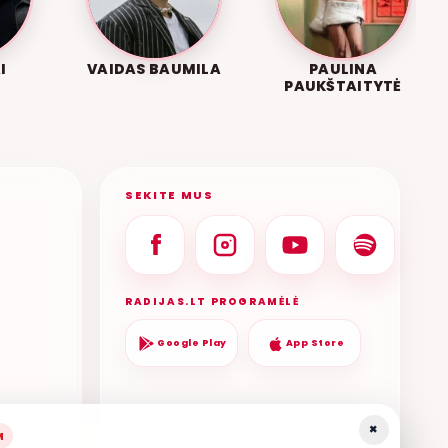
I
VAIDAS BAUMILA
PAULINA
PAUKŠTAITYTĖ
SEKITE MUS
RADIJAS.LT PROGRAMĖLĖ
Google Play
App Store
×
M