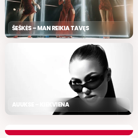
ŠEŠKĖS – MAN REIKIA TAVĘS
AUUKSE – KIEKVIENA
LIETUVIŠKOS MUZIKOS NAMAI
ETERYJE