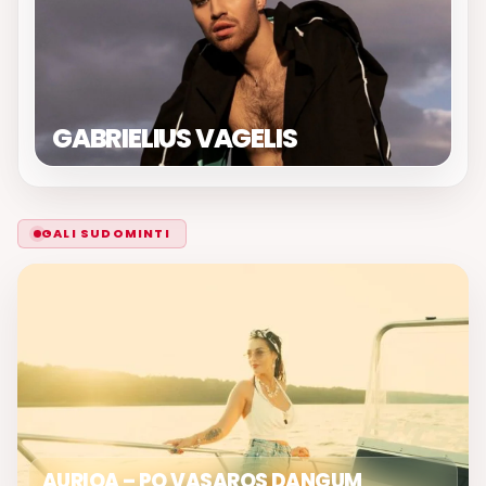
GABRIELIUS VAGELIS
GALI SUDOMINTI
AURIQA – PO VASAROS DANGUM