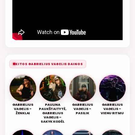
KITOS GABRIELIUS VAGELIS DAINOS
GABRIELIUS
PAULINA
GABRIELIUS
GABRIELIUS
VAGELIS –
PAUKŠTAITYTĖ,
VAGELIS –
VAGELIS –
ŽENKLAI
GABRIELIUS
PASILIK
VIENU RITMU
VAGELIS –
SAKYK KODĖL