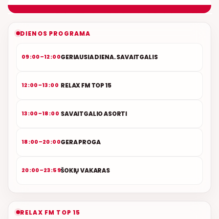
NAUJAS DUETAS RELAX FM ETERYJE
DIENOS PROGRAMA
GERIAUSIA DIENA. SAVAITGALIS
09:00–12:00
RELAX FM TOP 15
12:00–13:00
SAVAITGALIO ASORTI
13:00–18:00
GERA PROGA
18:00–20:00
ŠOKIŲ VAKARAS
20:00–23:59
RELAX FM TOP 15