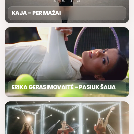
KAJA – PER MAŽAI
ERIKA GERASIMOVAITĖ – PASILIK ŠALIA