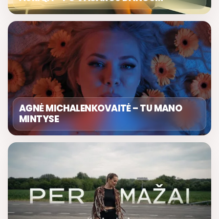
AGNĖ MICHALENKOVAITĖ – TU MANO
MINTYSE