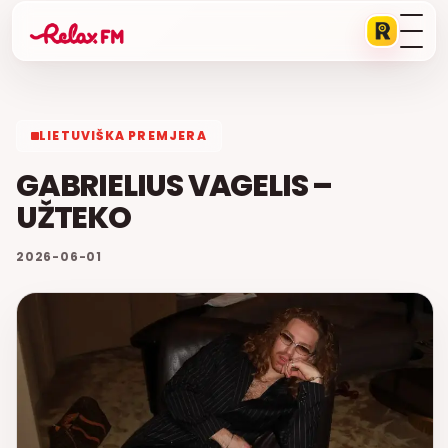
LIETUVIŠKA PREMJERA
GABRIELIUS VAGELIS –
UŽTEKO
2026-06-01