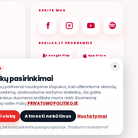
SEKITE MUS
RADIJAS.LT PROGRAMĖLĖ
Google Play
App Store
×
M
kų pasirinkimai
sų partneriai naudojame slapukus, kad užtikrintume sklandų
veikimą, analizuotume naršymo statistiką. Jūs galite
, kokius duomenis leidžiate mums rinkti. Išsamesnę
ją rasite mūsų
PRIVATUMO POLITIKOJE
.
TIKA
.
i viską
Atmesti nebūtinus
Nustatymai
 bet kada pakeisite puslapio apačioje: „Privatumo nustatymai“.