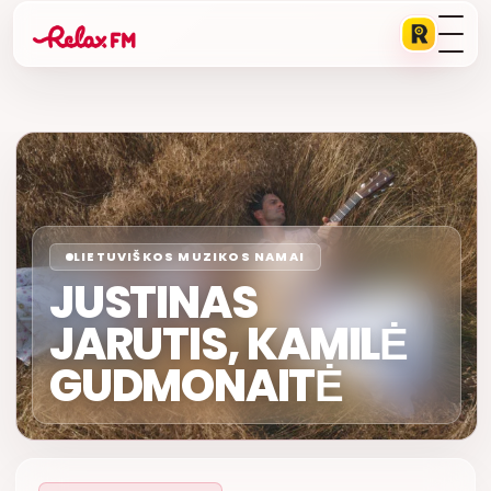
LIETUVIŠKOS MUZIKOS NAMAI
JUSTINAS
JARUTIS, KAMILĖ
GUDMONAITĖ