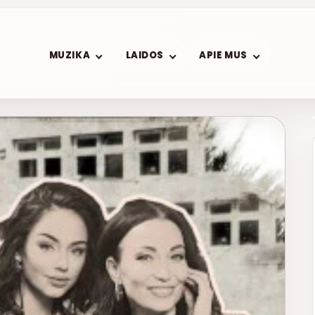
MUZIKA
LAIDOS
APIE MUS