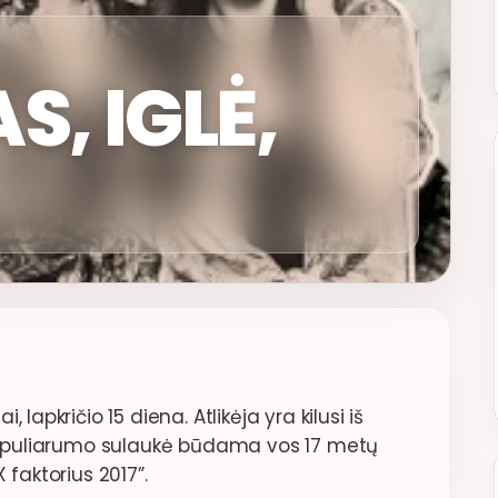
, IGLĖ,
lapkričio 15 diena. Atlikėja yra kilusi iš
 populiarumo sulaukė būdama vos 17 metų
 faktorius 2017”.