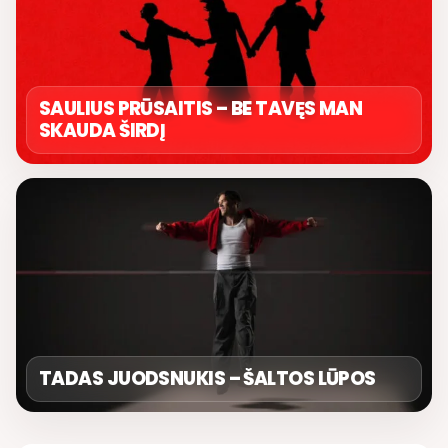
SAULIUS PRŪSAITIS – BE TAVĘS MAN
SKAUDA ŠIRDĮ
TADAS JUODSNUKIS – ŠALTOS LŪPOS
LIETUVIŠKOS MUZIKOS NAMAI