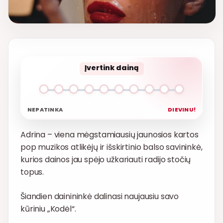
Įvertink dainą
NEPATINKA
DIEVINU!
Adrina – viena mėgstamiausių jaunosios kartos
pop muzikos atlikėjų ir išskirtinio balso savininkė,
kurios dainos jau spėjo užkariauti radijo stočių
topus.
Šiandien dainininkė dalinasi naujausiu savo
kūriniu „Kodėl“.