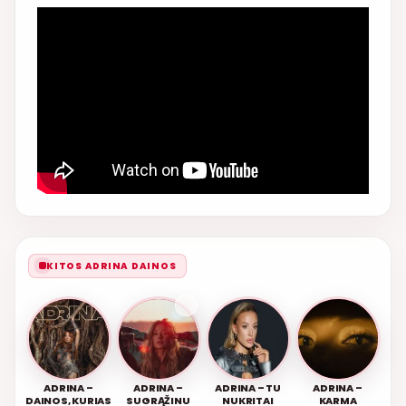
KITOS ADRINA DAINOS
ADRINA –
ADRINA –
ADRINA – TU
ADRINA –
DAINOS, KURIAS
SUGRĄŽINU
NUKRITAI
KARMA