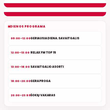
ETERYJE
NAUJAS DUETAS RELAX FM ETERYJE
DIENOS PROGRAMA
GERIAUSIA DIENA. SAVAITGALIS
09:00–12:00
RELAX FM TOP 15
12:00–13:00
SAVAITGALIO ASORTI
13:00–18:00
GERA PROGA
18:00–20:00
ŠOKIŲ VAKARAS
20:00–23:59