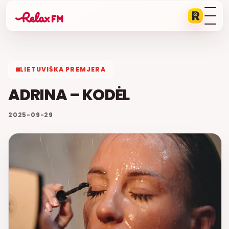
LIETUVIŠKA PREMJERA
ADRINA – KODĖL
2025-09-29