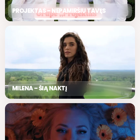
PROJEKTAS – NEPAMIRŠIU TAVĘS
MILENA – ŠIĄ NAKTĮ