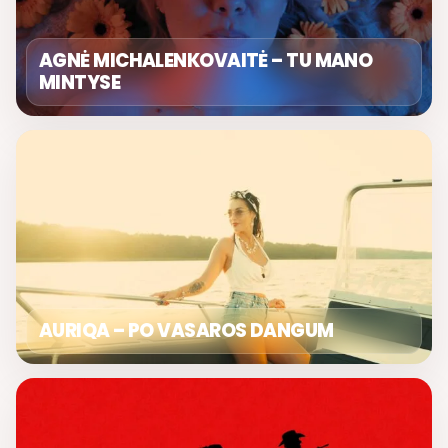
AGNĖ MICHALENKOVAITĖ – TU MANO
MINTYSE
AURIQA – PO VASAROS DANGUM