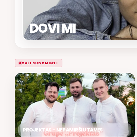
DOVI MI
GALI SUDOMINTI
PROJEKTAS – NEPAMIRŠIU TAVĘS