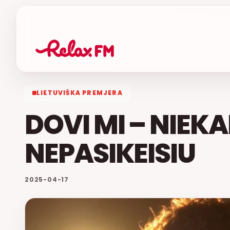
LIETUVIŠKA PREMJERA
DOVI MI – NIEK
NEPASIKEISIU
2025-04-17