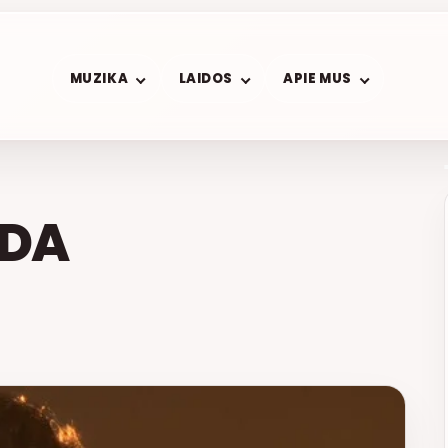
MUZIKA
LAIDOS
APIE MUS
ADA