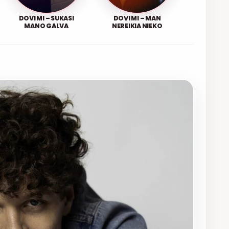
DOVI MI – SUKASI
DOVI MI – MAN
MANO GALVA
NEREIKIA NIEKO