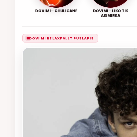
DOVI MI – CHULIGANĖ
DOVI MI – LIKO TIK
AKIMIRKA
DOVI MI RELAXFM.LT PUSLAPIS