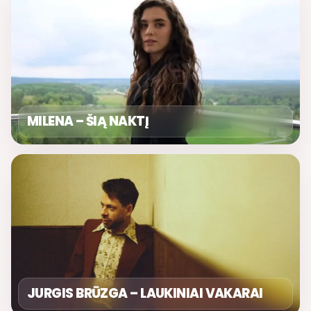
MILENA – ŠIĄ NAKTĮ
JURGIS BRŪZGA – LAUKINIAI VAKARAI