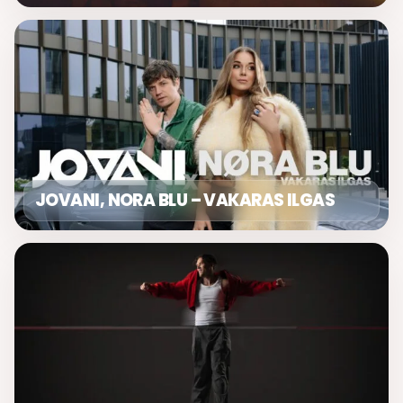
JOVANI, NORA BLU – VAKARAS ILGAS