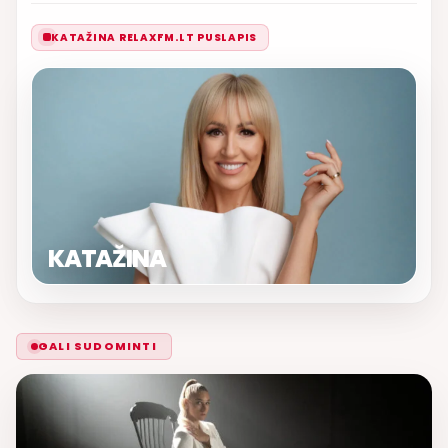
KATAŽINA RELAXFM.LT PUSLAPIS
KATAŽINA
GALI SUDOMINTI