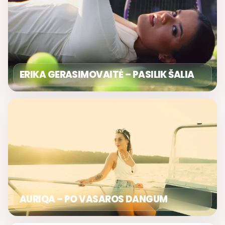
ERIKA GERASIMOVAITĖ – PASILIK ŠALIA
AURIQA – PO VASAROS DANGUM