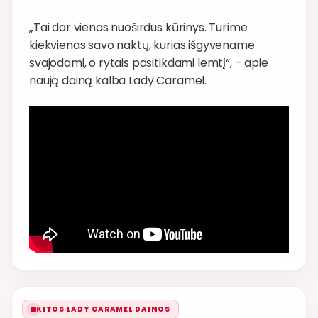
„Tai dar vienas nuoširdus kūrinys. Turime
kiekvienas savo naktų, kurias išgyvename
svajodami, o rytais pasitikdami lemtį“, – apie
naują dainą kalba Lady Caramel.
KITOS LADY CARAMEL DAINOS