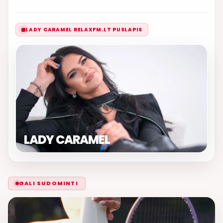
LADY CARAMEL RELAXFM.LT PUSLAPIS
LADY CARAMEL
GALI SUDOMINTI