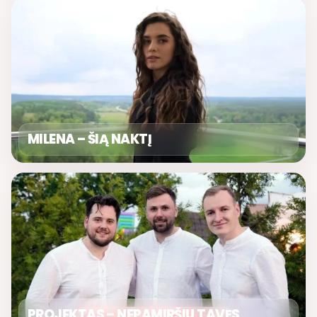
MILENA – ŠIĄ NAKTĮ
PROJEKTAS – NEPAMIRŠIU TAVĘS