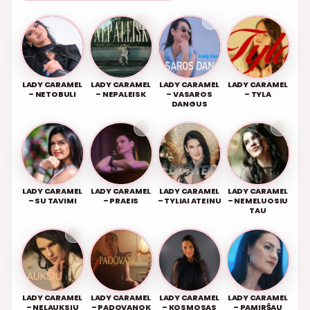
LADY CARAMEL
LADY CARAMEL
LADY CARAMEL
LADY CARAMEL
– NETOBULI
– NEPALEISK
– VASAROS
– TYLA
DANGUS
LADY CARAMEL
LADY CARAMEL
LADY CARAMEL
LADY CARAMEL
– SU TAVIMI
– PRAEIS
– TYLIAI ATEINU
– NEMELUOSIU
TAU
LADY CARAMEL
LADY CARAMEL
LADY CARAMEL
LADY CARAMEL
– NELAUKSIU
– PADOVANOK
– KOSMOSAS
– PAMIRŠAU