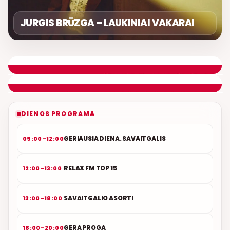
JURGIS BRŪZGA – LAUKINIAI VAKARAI
LIETUVIŠKOS MUZIKOS NAMAI
ETERYJE
NAUJAS DUETAS RELAX FM ETERYJE
DIENOS PROGRAMA
GERIAUSIA DIENA. SAVAITGALIS
09:00–12:00
RELAX FM TOP 15
12:00–13:00
SAVAITGALIO ASORTI
13:00–18:00
GERA PROGA
18:00–20:00