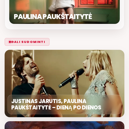
PAULINA PAUKŠTAITYTĖ
GALI SUDOMINTI
JUSTINAS JARUTIS, PAULINA
PAUKŠTAITYTĖ – DIENĄ PO DIENOS