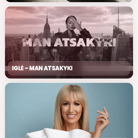
IGLĖ – MAN ATSAKYKI