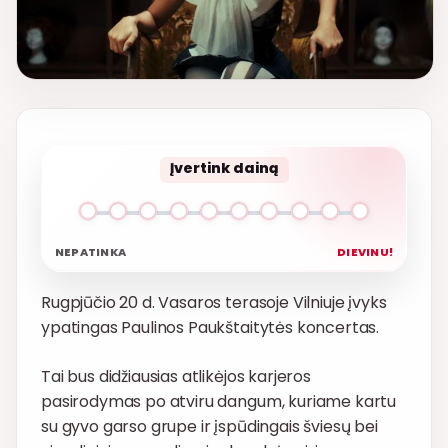
Įvertink dainą
NEPATINKA
DIEVINU!
Rugpjūčio 20 d. Vasaros terasoje Vilniuje įvyks
ypatingas Paulinos Paukštaitytės koncertas.
Tai bus didžiausias atlikėjos karjeros
pasirodymas po atviru dangum, kuriame kartu
su gyvo garso grupe ir įspūdingais šviesų bei