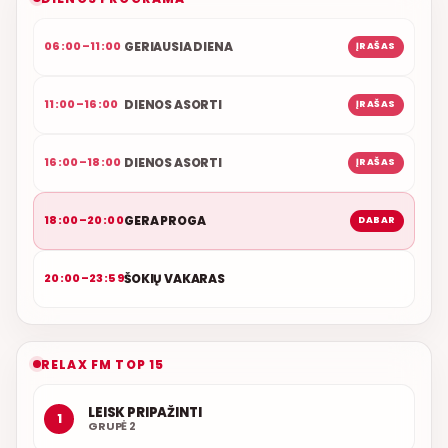
GERIAUSIA DIENA
06:00–11:00
ĮRAŠAS
DIENOS ASORTI
11:00–16:00
ĮRAŠAS
DIENOS ASORTI
16:00–18:00
ĮRAŠAS
GERA PROGA
18:00–20:00
DABAR
ŠOKIŲ VAKARAS
20:00–23:59
RELAX FM TOP 15
LEISK PRIPAŽINTI
1
GRUPĖ 2