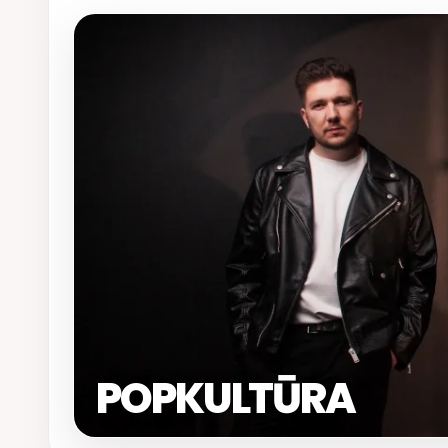
POPKULTŪRA