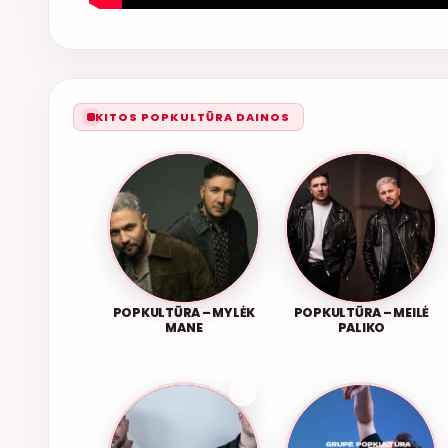
KITOS POPKULTŪRA DAINOS
POPKULTŪRA – MYLĖK
POPKULTŪRA – MEILĖ
MANE
PALIKO