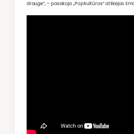
drauge“, – pasakoja „Popkultūros“ atlikėjas Emili