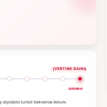
ĮVERTINK DAINĄ
DIEVINU!
tę atpažįsta turbūt kiekvienas lietuvis.