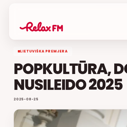
LIETUVIŠKA PREMJERA
POPKULTŪRA, D
NUSILEIDO 2025
2025-08-25