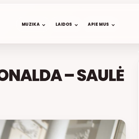
MUZIKA
LAIDOS
APIE MUS
ONALDA – SAULĖ