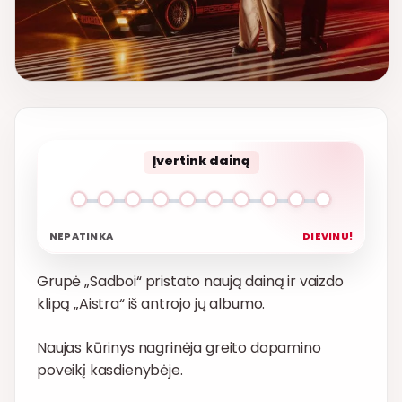
Įvertink dainą
NEPATINKA
DIEVINU!
Grupė „Sadboi“ pristato naują dainą ir vaizdo
klipą „Aistra“ iš antrojo jų albumo.
Naujas kūrinys nagrinėja greito dopamino
poveikį kasdienybėje.