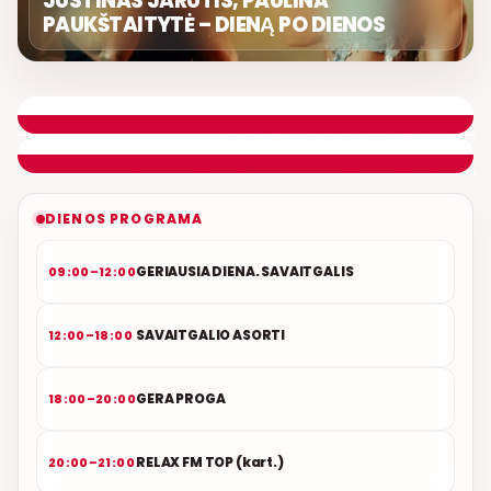
JUSTINAS JARUTIS, PAULINA
PAUKŠTAITYTĖ – DIENĄ PO DIENOS
LIETUVIŠKOS MUZIKOS NAMAI
ETERYJE
NAUJAS DUETAS RELAX FM ETERYJE
DIENOS PROGRAMA
GERIAUSIA DIENA. SAVAITGALIS
09:00–12:00
SAVAITGALIO ASORTI
12:00–18:00
GERA PROGA
18:00–20:00
RELAX FM TOP (kart.)
20:00–21:00