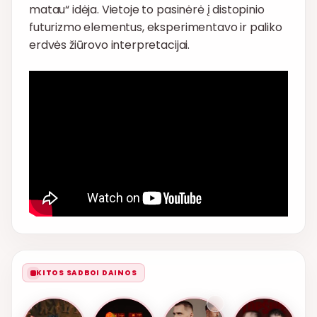
matau“ idėja. Vietoje to pasinėrė į distopinio
futurizmo elementus, eksperimentavo ir paliko
erdvės žiūrovo interpretacijai.
KITOS SADBOI DAINOS