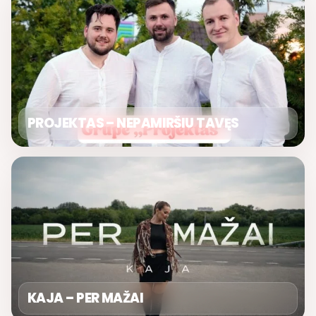
PROJEKTAS – NEPAMIRŠIU TAVĘS
KAJA – PER MAŽAI