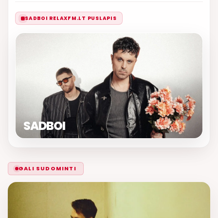
SADBOI RELAXFM.LT PUSLAPIS
SADBOI
GALI SUDOMINTI