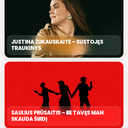
JUSTINA ŽUKAUSKAITĖ – SUSTOJĘS
TRAUKINYS
SAULIUS PRŪSAITIS – BE TAVĘS MAN
SKAUDA ŠIRDĮ