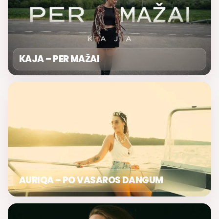
KAJA – PER MAŽAI
AURIQA – PO VASAROS DANGUM