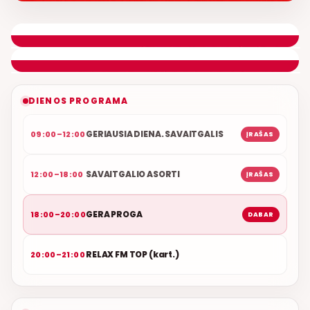
GERA PROGA
SVEIKINIMŲ LAIDA
ETERYJE
NAUJAS DUETAS RELAX FM ETERYJE
DIENOS PROGRAMA
GERIAUSIA DIENA. SAVAITGALIS
09:00–12:00
ĮRAŠAS
SAVAITGALIO ASORTI
12:00–18:00
ĮRAŠAS
GERA PROGA
18:00–20:00
DABAR
RELAX FM TOP (kart.)
20:00–21:00